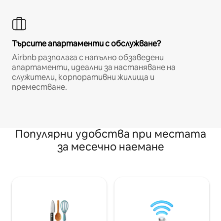
Търсите апартаменти с обслужване?
Airbnb разполага с напълно обзаведени
апартаменти, идеални за настаняване на
служители, корпоративни жилища и
преместване.
Популярни удобства при местата
за месечно наемане