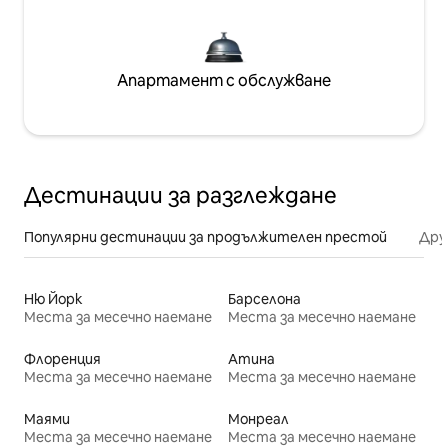
Апартамент с обслужване
Дестинации за разглеждане
Популярни дестинации за продължителен престой
Дру
Ню Йорк
Барселона
Места за месечно наемане
Места за месечно наемане
Флоренция
Атина
Места за месечно наемане
Места за месечно наемане
Маями
Монреал
Места за месечно наемане
Места за месечно наемане