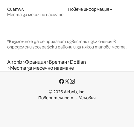
Сиатъл
Повече информация
Места за месечно наемане
*Възможно е да се прилагат известни изключения в
определени географски райони и за някои типове места.
Airbnb
Франция
Бретан
Doëlan
Места за месечно наемане
© 2026 Airbnb, Inc.
Поверителност
Условия