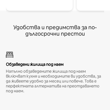
Удобства и предимства за по-
дългосрочни престои
Обзаведени жилища под наем
Напълно обзаведените жилища под наем
включват кухня и необходимите ви удобства, за
да живеете удобно за месец или повече. Това е
перфектната алтернатива на преотдаването
под наем.