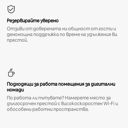
Резервирайте уверено
Отзиви от доверената ни общност от гости и
денонощна поддръжка по време на удължения ви
престой.
Подходящи за работа помещения за дигитални
номади
По работа ли пътувате? Намерете място за
дългосрочен престой с високоскоростен Wi-Fi и
обособени работни пространства.