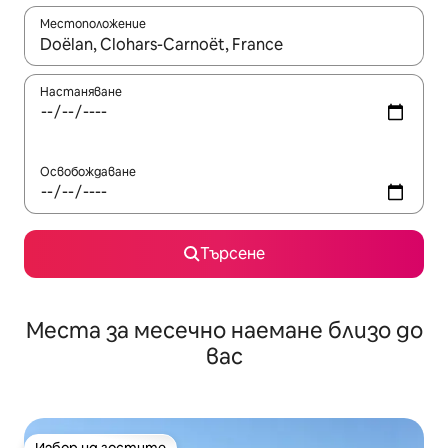
Местоположение
Когато резултатите се покажат, използвайте клавишите 
Настаняване
Освобождаване
Търсене
Места за месечно наемане близо до
вас