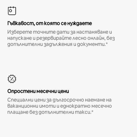
Гъвкавост, от която се нуждаете
Изберете точните дати за настаняване и
напускане и резервирайте лесно онлайн, без
допълнителни задължения и документи.*
Опростени месечни цени
Специални цени за дългосрочно наемане на
ваканционни имоти и еднократно месечно
плащане без допълнителни такси.*