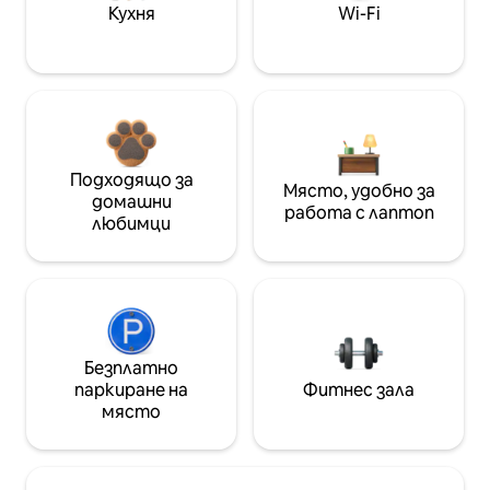
Кухня
Wi-Fi
Подходящо за
Място, удобно за
домашни
работа с лаптоп
любимци
Безплатно
паркиране на
Фитнес зала
място