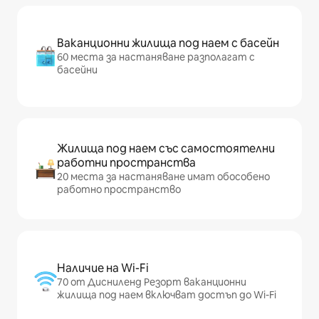
Ваканционни жилища под наем с басейн
60 места за настаняване разполагат с
басейни
Жилища под наем със самостоятелни
работни пространства
20 места за настаняване имат обособено
работно пространство
Наличие на Wi-Fi
70 от Дисниленд Резорт ваканционни
жилища под наем включват достъп до Wi-Fi