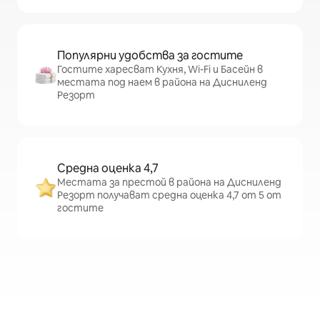
Популярни удобства за гостите
Гостите харесват Кухня, Wi-Fi и Басейн в
местата под наем в района на Дисниленд
Резорт
Средна оценка 4,7
Местата за престой в района на Дисниленд
Резорт получават средна оценка 4,7 от 5 от
гостите