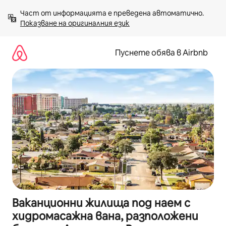
Пропускане
Част от информацията е преведена автоматично. 
към
Показване на оригиналния език
съдържанието
Пуснете обява в Airbnb
Ваканционни жилища под наем с
хидромасажна вана, разположени