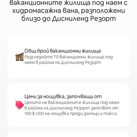
ваканционните жилища под наем с
хидромасажна вана, разположени
близо до Дисниленд Резорт
Общ брой ваканционни жилища
Разгледайте 70 ваканционни жилища под
наем в района на Дисниленд Резорт
Цени за нощувка, започващи от
Цените на ваканционните жилища под наем
в района на Дисниленд Резорт започват от
100 $ USD на нощувка преди данъци и такси