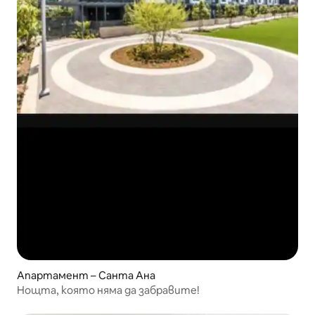
Апартамент – Санта Ана
Нощта, която няма да забравите!