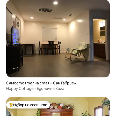
Самостоятелна стая – Сан Габриел
Happy Cottage - Единична вила
Избор на гостите
Най-популярен избор на гостите