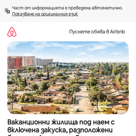
Пропускане
Част от информацията е преведена автоматично. 
към
Показване на оригиналния език
съдържанието
Пуснете обява в Airbnb
Ваканционни жилища под наем с
включена закуска, разположени