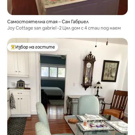
Самостоятелна стая – Сан Габриел
Joy Cottage san gabriel -2 Цял дом с 4 стаи под наем
Избор на гостите
Най-популярен избор на гостите