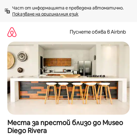
Пропускане
Част от информацията е преведена автоматично. 
към
Показване на оригиналния език
съдържанието
Пуснете обява в Airbnb
Места за престой близо до Museo
Diego Rivera