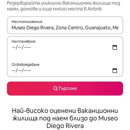
Резервирайте уникални ваканционни жилища под
наем, домове и още много места в Airbnb
Местоположение
Когато резултатите се покажат, използвайте клавишите 
Настаняване
Освобождаване
Търсене
Най-високо оценени ваканционни
жилища под наем близо до Museo
Diego Rivera