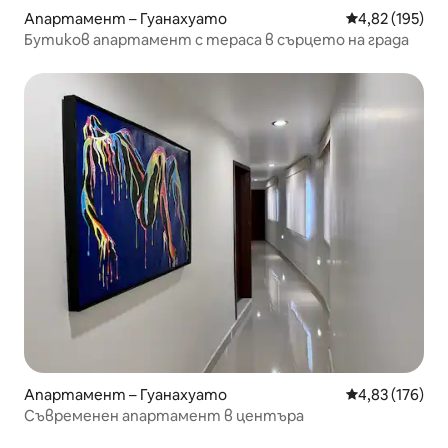
Апартамент – Гуанахуато
Средна оценка
4,82 (195)
Бутиков апартамент с тераса в сърцето на града
Апартамент – Гуанахуато
Средна оценка
4,83 (176)
Съвременен апартамент в центъра