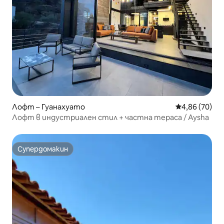
Лофт – Гуанахуато
Средна оценк
4,86 (70)
Лофт в индустриален стил + частна тераса / Aysha
Супердомакин
Супердомакин