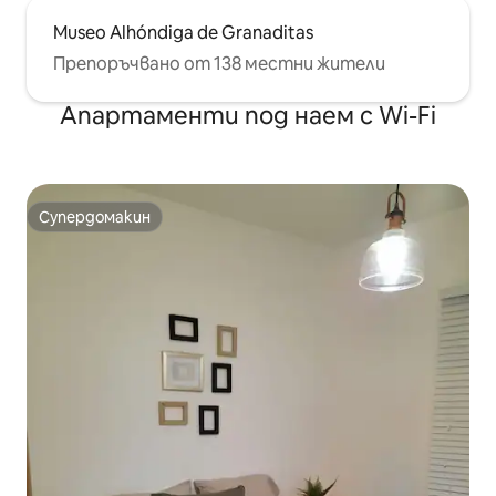
Museo Alhóndiga de Granaditas
Препоръчвано от 138 местни жители
Апартаменти под наем с Wi-Fi
Супердомакин
Супердомакин