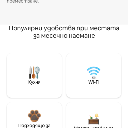
преместване.
Популярни удобства при местата
за месечно наемане
Кухня
Wi-Fi
Подходящо за