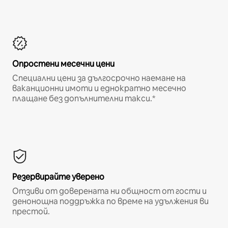
Опростени месечни цени
Специални цени за дългосрочно наемане на
ваканционни имоти и еднократно месечно
плащане без допълнителни такси.*
Резервирайте уверено
Отзиви от доверената ни общност от гости и
денонощна поддръжка по време на удължения ви
престой.