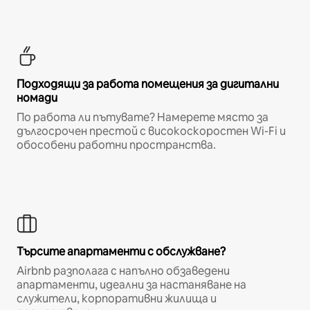
Подходящи за работа помещения за дигитални
номади
По работа ли пътувате? Намерете място за
дългосрочен престой с високоскоростен Wi-Fi и
обособени работни пространства.
Търсите апартаменти с обслужване?
Airbnb разполага с напълно обзаведени
апартаменти, идеални за настаняване на
служители, корпоративни жилища и