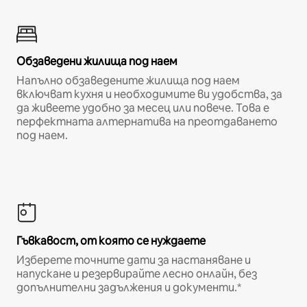
Обзаведени жилища под наем
Напълно обзаведените жилища под наем
включват кухня и необходимите ви удобства, за
да живеете удобно за месец или повече. Това е
перфектната алтернатива на преотдаването
под наем.
Гъвкавост, от която се нуждаете
Изберете точните дати за настаняване и
напускане и резервирайте лесно онлайн, без
допълнителни задължения и документи.*