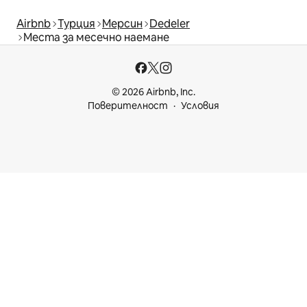
Airbnb
Турция
Мерсин
Dedeler
Места за месечно наемане
© 2026 Airbnb, Inc.
Поверителност
Условия