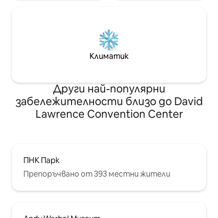
Климатик
Други най-популярни
забележителности близо до David
Lawrence Convention Center
ПНК Парк
Препоръчвано от 393 местни жители