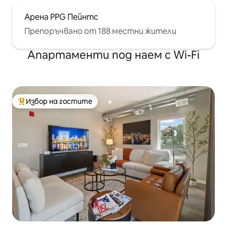
Арена PPG Пейнтс
Препоръчвано от 188 местни жители
Апартаменти под наем с Wi-Fi
Избор на гостите
Най-популярен избор на гостите