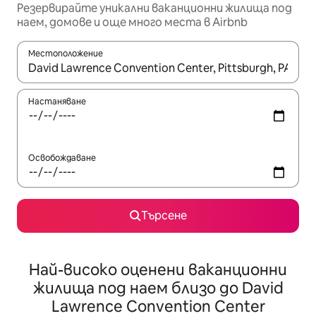
Резервирайте уникални ваканционни жилища под
наем, домове и още много места в Airbnb
Местоположение
Когато резултатите се покажат, използвайте клавишите 
Настаняване
Освобождаване
Търсене
Най-високо оценени ваканционни
жилища под наем близо до David
Lawrence Convention Center