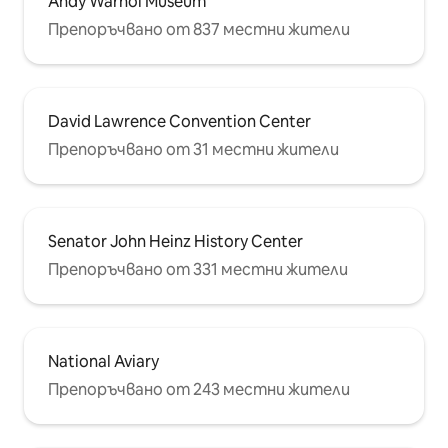
Andy Warhol Museum
Препоръчвано от 837 местни жители
David Lawrence Convention Center
Препоръчвано от 31 местни жители
Senator John Heinz History Center
Препоръчвано от 331 местни жители
National Aviary
Препоръчвано от 243 местни жители