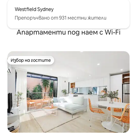
Westfield Sydney
Препоръчвано от 931 местни жители
Апартаменти под наем с Wi-Fi
Избор на гостите
Избор на гостите