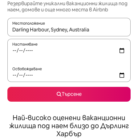
Резервирайте уникални ваканционни жилища под
наем, домове и още много места в Airbnb
Местоположение
Когато резултатите се покажат, използвайте клавишите 
Настаняване
Освобождаване
Търсене
Най-високо оценени ваканционни
жилища под наем близо до Дърлинг
Харбър