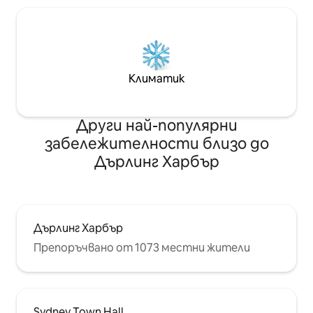
Климатик
Други най-популярни
забележителности близо до
Дърлинг Харбър
Дърлинг Харбър
Препоръчвано от 1073 местни жители
Sydney Town Hall