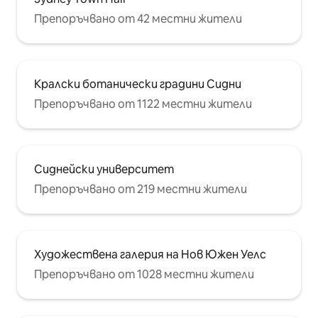
Препоръчвано от 42 местни жители
Кралски ботанически градини Сидни
Препоръчвано от 1122 местни жители
Сиднейски университет
Препоръчвано от 219 местни жители
Художествена галерия на Нов Южен Уелс
Препоръчвано от 1028 местни жители