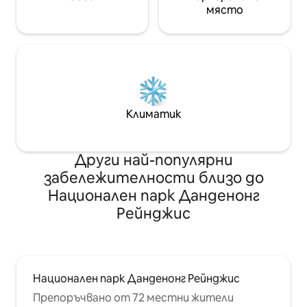
място
Климатик
Други най-популярни
забележителности близо до
Национален парк Данденонг
Рейнджис
Национален парк Данденонг Рейнджис
Препоръчвано от 72 местни жители