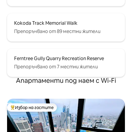
Kokoda Track Memorial Walk
Препоръчвано от 89 местни жители
Ferntree Gully Quarry Recreation Reserve
Препоръчвано от 7 местни жители
Апартаменти под наем с Wi-Fi
Избор на гостите
Най-популярен избор на гостите