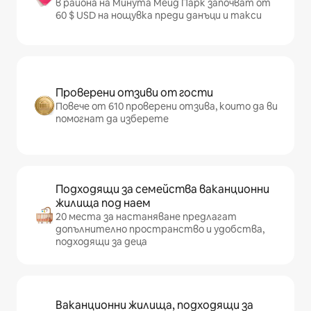
в района на Минута Мейд Парк започват от
60 $ USD на нощувка преди данъци и такси
Проверени отзиви от гости
Повече от 610 проверени отзива, които да ви
помогнат да изберете
Подходящи за семейства ваканционни
жилища под наем
20 места за настаняване предлагат
допълнително пространство и удобства,
подходящи за деца
Ваканционни жилища, подходящи за