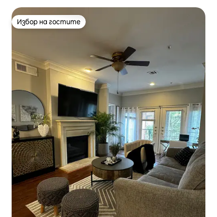
центъра, Wi-Fi и паркинг
Избор на гостите
Избор на гостите