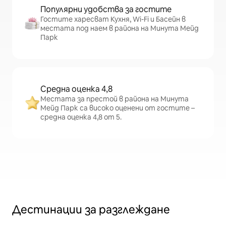
Популярни удобства за гостите
Гостите харесват Кухня, Wi-Fi и Басейн в
местата под наем в района на Минута Мейд
Парк
Средна оценка 4,8
Местата за престой в района на Минута
Мейд Парк са високо оценени от гостите –
средна оценка 4,8 от 5.
Дестинации за разглеждане