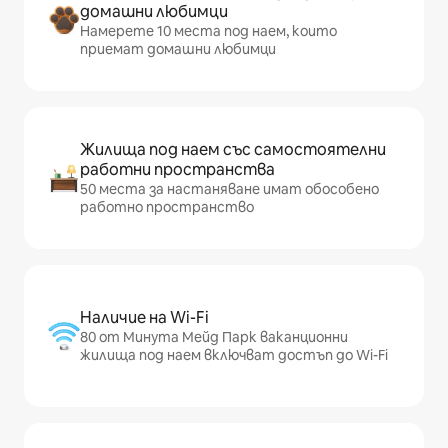
домашни любимци
Намерете 10 места под наем, които
приемат домашни любимци
Жилища под наем със самостоятелни
работни пространства
50 места за настаняване имат обособено
работно пространство
Наличие на Wi-Fi
80 от Минута Мейд Парк ваканционни
жилища под наем включват достъп до Wi-Fi