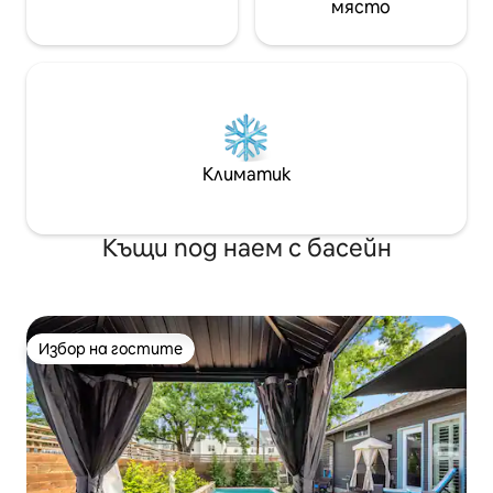
място
Климатик
Къщи под наем с басейн
Избор на гостите
Избор на гостите