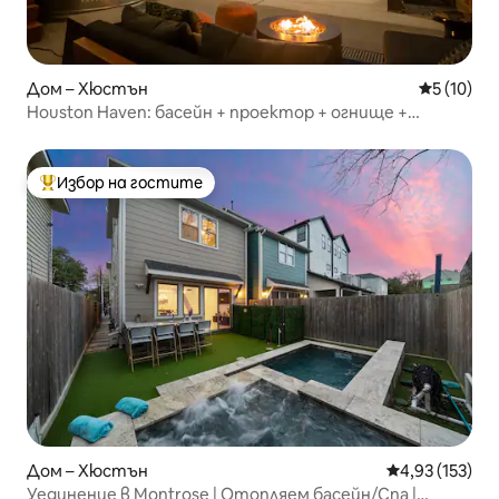
Дом – Хюстън
Средна оц
5 (10)
Houston Haven: басейн + проектор + огнище +
аркадни игри
Избор на гостите
Най-популярен избор на гостите
Дом – Хюстън
Средна оценка
4,93 (153)
Уединение в Montrose | Отопляем басейн/Спа |