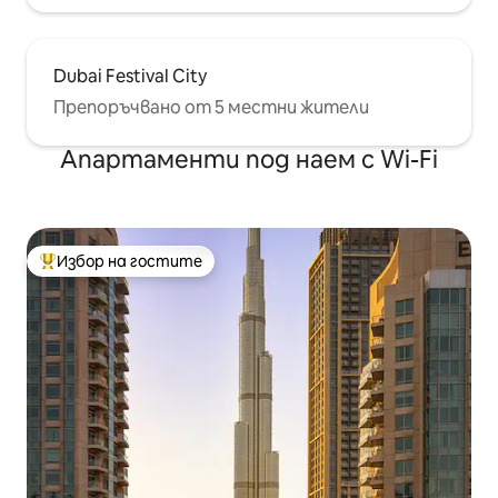
Dubai Festival City
Препоръчвано от 5 местни жители
Апартаменти под наем с Wi-Fi
Избор на гостите
Най-популярен избор на гостите