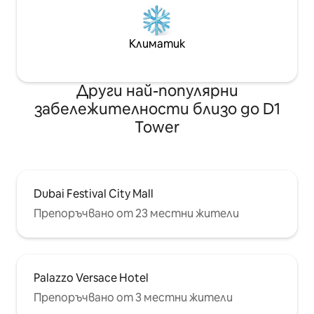
Климатик
Други най-популярни
забележителности близо до D1
Tower
Dubai Festival City Mall
Препоръчвано от 23 местни жители
Palazzo Versace Hotel
Препоръчвано от 3 местни жители