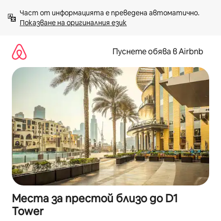
Пропускане
Част от информацията е преведена автоматично. 
към
Показване на оригиналния език
съдържанието
Пуснете обява в Airbnb
Места за престой близо до D1
Tower