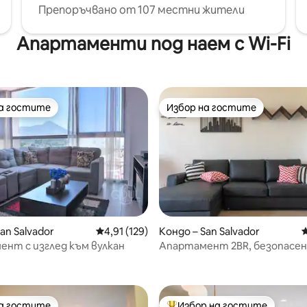
Препоръчвано от 107 местни жители
Апартаменти под наем с Wi-Fi
на гостите
Избор на гостите
на гостите
Избор на гостите
т 5, 302 отзива
an Salvador
Средна оценка: 4,91 от 5, 129 отзива
4,91 (129)
Кондо – San Salvador
С
нт с изглед към вулкан
Апартамент 2BR, безопасен 
Залез над вулкана
на гостите
Избор на гостите