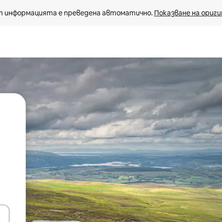
 информацията е преведена автоматично. 
Показване на ориги