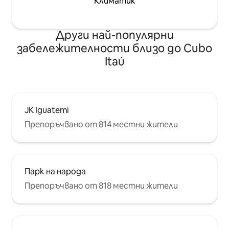
Климатик
Други най-популярни
забележителности близо до Cubo
Itaú
JK Iguatemi
Препоръчвано от 814 местни жители
Парк на народа
Препоръчвано от 818 местни жители