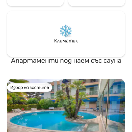
Климатик
Апартаменти под наем със сауна
Избор на гостите
Избор на гостите