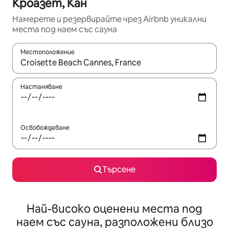
Кроазет, Кан
Намерете и резервирайте чрез Airbnb уникални
места под наем със сауна
Местоположение
Когато резултатите се покажат, използвайте клавишите 
Настаняване
Освобождаване
Търсене
Най-високо оценени места под
наем със сауна, разположени близо