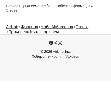
Подходящи за семейства места под наем
Повече информация
Creuse
Airbnb
Франция
Нова Аквитания
Creuse
Прилепени къщи под наем
© 2026 Airbnb, Inc.
Поверителност
Условия