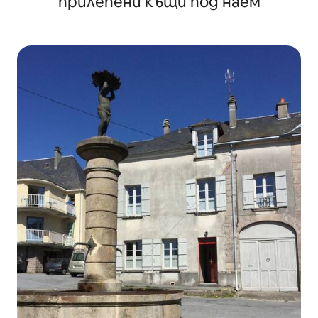
прилепени къщи под наем