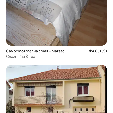
Самостоятелна стая – Marsac
Средна оценк
4,85 (59)
Спалнята в Теа