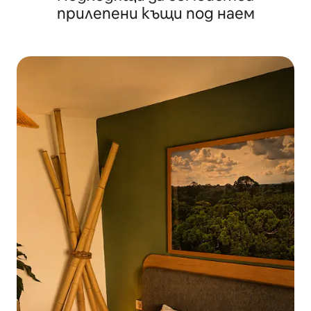
прилепени къщи под наем