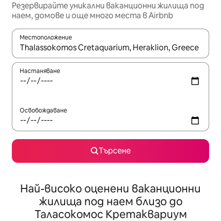
Резервирайте уникални ваканционни жилища под
наем, домове и още много места в Airbnb
Местоположение
Когато резултатите се покажат, използвайте клавишите 
Настаняване
Освобождаване
Търсене
Най-високо оценени ваканционни
жилища под наем близо до
Таласокомос Кретаквариум