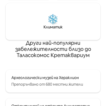
Климатик
Други най-популярни
забележителности близо до
Таласокомос Кретаквариум
Археологически музей на Хераклион
Препоръчвано от 680 местни жители