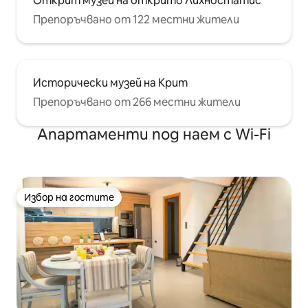
Открит музей на открито Лихностатис
Препоръчвано от 122 местни жители
Исторически музей на Крит
Препоръчвано от 266 местни жители
Апартаменти под наем с Wi-Fi
Избор на гостите
Избор на гостите