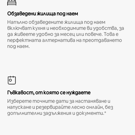
Обзаведени жилища под наем
Напълно обзаведените жилища под наем
включват кухня и необходимите ви удобства, за
да живеете удобно за месец или повече. Това е
перфектната алтернатива на преотдаването
под наем.
Гъвкавост, от която се нуждаете
Изберете точните дати за настаняване и
напускане и резервирайте лесно онлайн, без
допълнителни задължения и документи.*