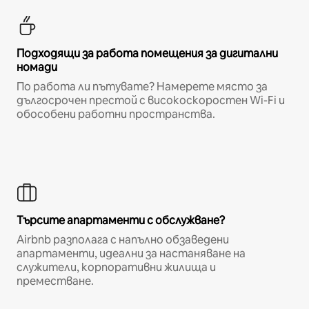
Подходящи за работа помещения за дигитални
номади
По работа ли пътувате? Намерете място за
дългосрочен престой с високоскоростен Wi-Fi и
обособени работни пространства.
Търсите апартаменти с обслужване?
Airbnb разполага с напълно обзаведени
апартаменти, идеални за настаняване на
служители, корпоративни жилища и
преместване.