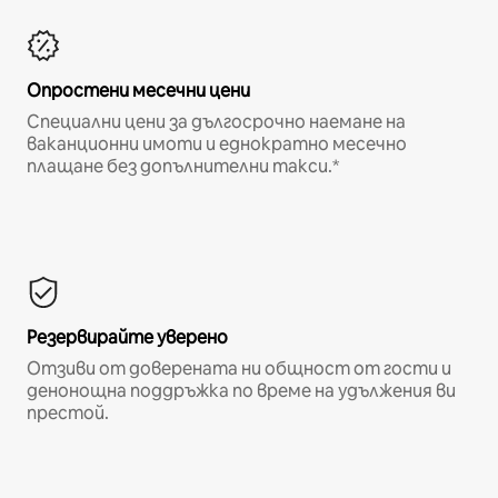
Опростени месечни цени
Специални цени за дългосрочно наемане на
ваканционни имоти и еднократно месечно
плащане без допълнителни такси.*
Резервирайте уверено
Отзиви от доверената ни общност от гости и
денонощна поддръжка по време на удължения ви
престой.