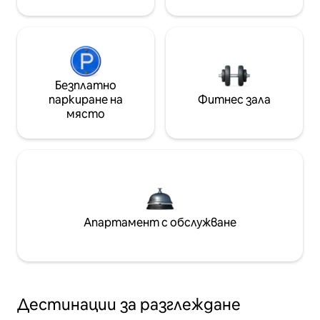
Безплатно
паркиране на
Фитнес зала
място
Апартамент с обслужване
Дестинации за разглеждане