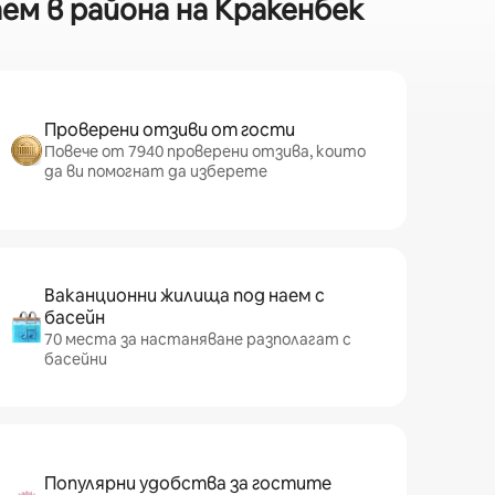
ем в района на Кракенбек
Проверени отзиви от гости
Повече от 7940 проверени отзива, които
да ви помогнат да изберете
Ваканционни жилища под наем с
басейн
70 места за настаняване разполагат с
басейни
Популярни удобства за гостите