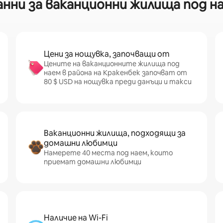
ни за ваканционни жилища под на
Цени за нощувка, започващи от
Цените на ваканционните жилища под
наем в района на Кракенбек започват от
80 $ USD на нощувка преди данъци и такси
Ваканционни жилища, подходящи за
домашни любимци
Намерете 40 места под наем, които
приемат домашни любимци
Наличие на Wi-Fi