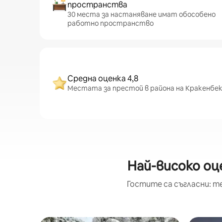
пространства
30 места за настаняване имат обособено
работно пространство
Средна оценка 4,8
Местата за престой в района на Кракенбек 
Най-високо оц
Гостите са съгласни: т