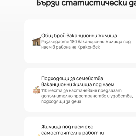
Бързи статистически дан
Общ брой ваканционни жилища
Разгледайте 180 ваканционни жилища под
наем в района на Кракенбек
Подходящи за семейства
ваканционни жилища под наем
110 места за настаняване предлагат
допълнително пространство и удобства,
подходящи за деца
Жилища под наем със
самостоятелни работни