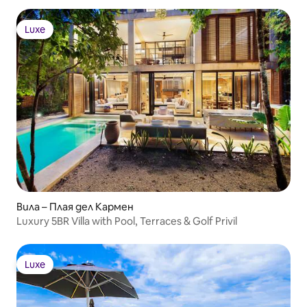
Luxe
Luxe
Вила – Плая дел Кармен
Luxury 5BR Villa with Pool, Terraces & Golf Privil
Luxe
Luxe