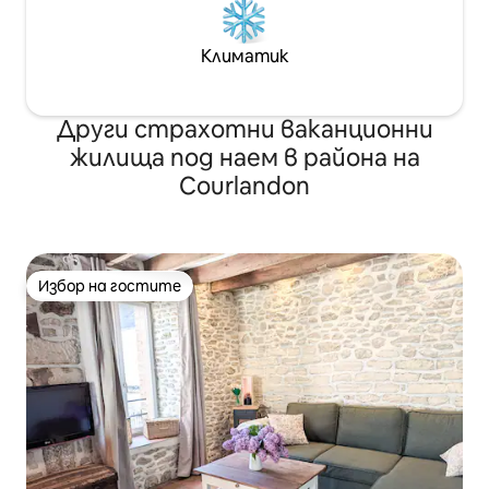
Климатик
Други страхотни ваканционни
жилища под наем в района на
Courlandon
Избор на гостите
Избор на гостите