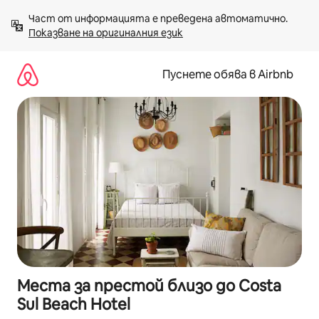
Пропускане
Част от информацията е преведена автоматично. 
към
Показване на оригиналния език
съдържанието
Пуснете обява в Airbnb
Места за престой близо до Costa
Sul Beach Hotel