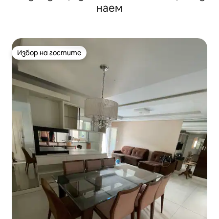
наем
Избор на гостите
Избор на гостите