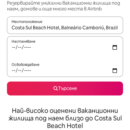
Резервирайте уникални ваканционни жилища под
наем, домове и още много места в Airbnb
Местоположение
Когато резултатите се покажат, използвайте клавишите 
Настаняване
Освобождаване
Търсене
Най-високо оценени ваканционни
жилища под наем близо до Costa Sul
Beach Hotel