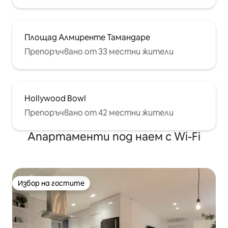
Площад Алмиренте Тамандаре
Препоръчвано от 33 местни жители
Hollywood Bowl
Препоръчвано от 42 местни жители
Апартаменти под наем с Wi-Fi
Избор на гостите
Избор на гостите