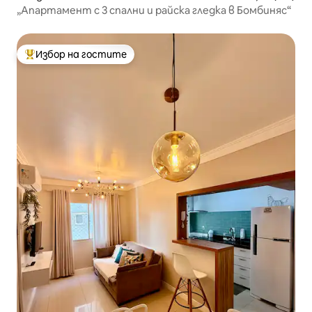
„Апартамент с 3 спални и райска гледка в Бомбиняс“
Избор на гостите
Най-популярен избор на гостите