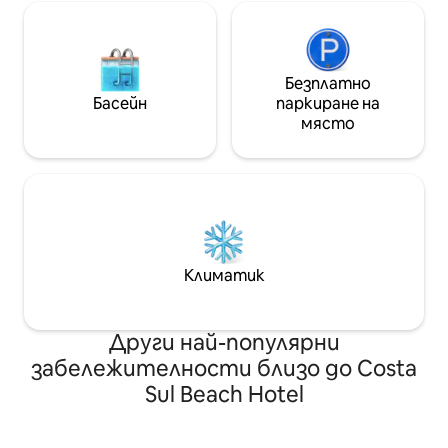
Безплатно
Басейн
паркиране на
място
Климатик
Други най-популярни
забележителности близо до Costa
Sul Beach Hotel