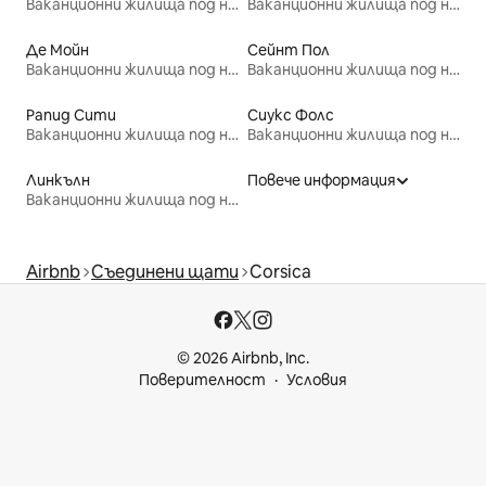
Ваканционни жилища под наем
Ваканционни жилища под наем
Де Мойн
Сейнт Пол
Ваканционни жилища под наем
Ваканционни жилища под наем
Рапид Сити
Сиукс Фолс
Ваканционни жилища под наем
Ваканционни жилища под наем
Линкълн
Повече информация
Ваканционни жилища под наем
Airbnb
Съединени щати
Corsica
© 2026 Airbnb, Inc.
Поверителност
Условия