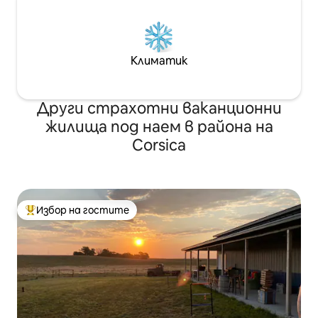
Климатик
Други страхотни ваканционни
жилища под наем в района на
Corsica
Избор на гостите
Най-популярен избор на гостите