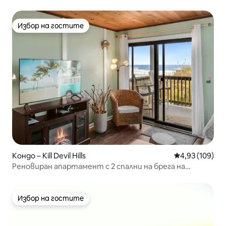
Избор на гостите
Избор на гостите
Кондо – Kill Devil Hills
Средна оценка
4,93 (109)
Реновиран апартамент с 2 спални на брега на
океана, спално бельо включено
Избор на гостите
Избор на гостите