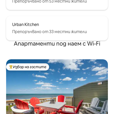
Препоръчвано от 53 местни жители
Urban Kitchen
Препоръчвано от 33 местни жители
Апартаменти под наем с Wi-Fi
Избор на гостите
Най-популярен избор на гостите