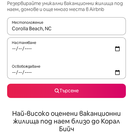
Резервирайте уникални ваканционни жилища под
наем, домове и още много места в Airbnb
Местоположение
Когато резултатите се покажат, използвайте клавишите 
Настаняване
Освобождаване
Търсене
Най-високо оценени ваканционни
жилища под наем близо до Корал
Бийч