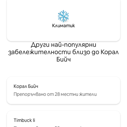
Климатик
Други най-популярни
забележителности близо до Корал
Бийч
Корал Бийч
Препоръчвано от 28 местни жители
Timbuck Ii