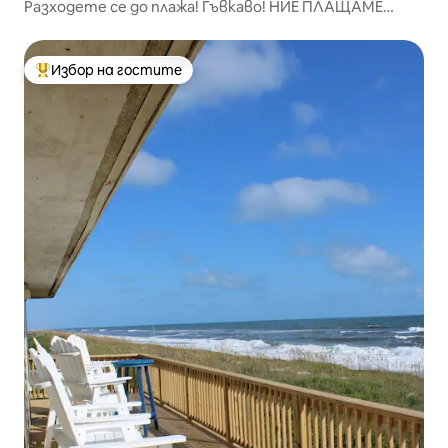
Разходете се до плажа! Гъвкаво! НИЕ ПЛАЩАМЕ
таксите за резервация!
Избор на гостите
Най-популярен избор на гостите