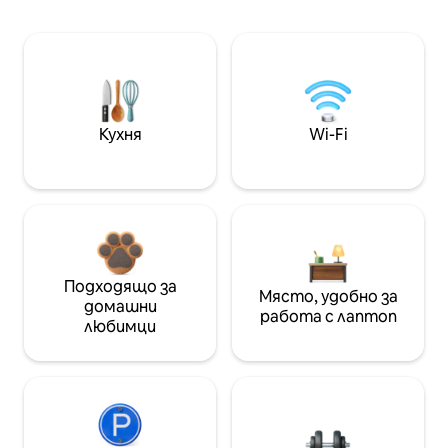
Кухня
Wi-Fi
Подходящо за
Място, удобно за
домашни
работа с лаптоп
любимци