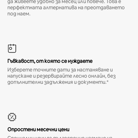
да живеете удобно за месец или повече. Това е
перфектната алтернатива на преотдаването
под наем.
Гъвкавост, от която се нуждаете
Изберете точните дати за настаняване и
напускане и резервирайте лесно онлайн, без
допълнителни задължения и документи.*
Опростени месечни цени