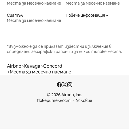
Места за месечно наемане
Места за месечно наемане
Сиатъл
Повече информация
Места за месечно наемане
*Възможно е да се прилагат известни изключения в
определени географски райони и за някои типове места.
Airbnb
Канада
Concord
Места за месечно наемане
© 2026 Airbnb, Inc.
Поверителност
Условия