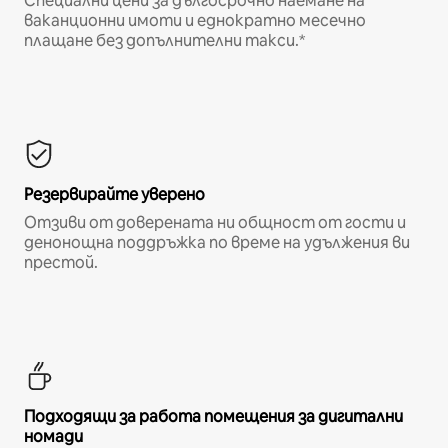
Специални цени за дългосрочно наемане на
ваканционни имоти и еднократно месечно
плащане без допълнителни такси.*
Резервирайте уверено
Отзиви от доверената ни общност от гости и
денонощна поддръжка по време на удължения ви
престой.
Подходящи за работа помещения за дигитални
номади