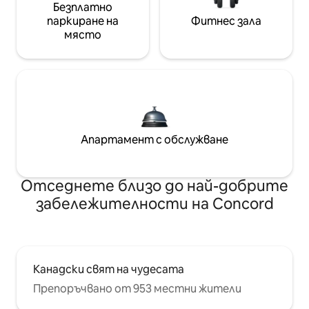
Безплатно
паркиране на
Фитнес зала
място
Апартамент с обслужване
Отседнете близо до най-добрите
забележителности на Concord
Канадски свят на чудесата
Препоръчвано от 953 местни жители