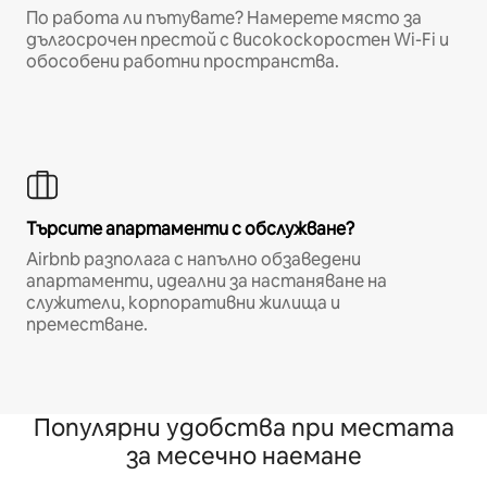
По работа ли пътувате? Намерете място за
дългосрочен престой с високоскоростен Wi-Fi и
обособени работни пространства.
Търсите апартаменти с обслужване?
Airbnb разполага с напълно обзаведени
апартаменти, идеални за настаняване на
служители, корпоративни жилища и
преместване.
Популярни удобства при местата
за месечно наемане