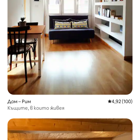
Дом – Рим
Средна оценка
4,92 (100)
Къщите, в които живея