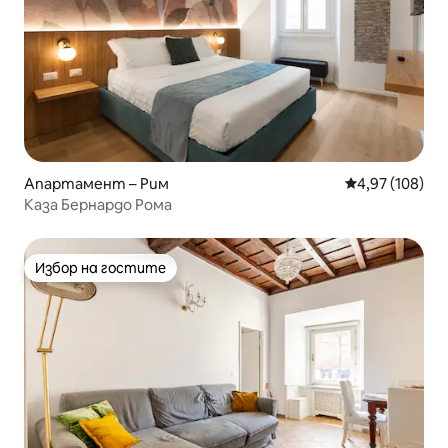
Апартамент – Рим
Средна оценка
4,97 (108)
Каза Бернардо Рома
Избор на гостите
Избор на гостите