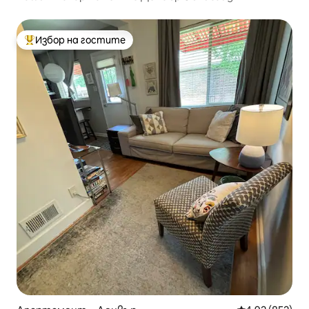
Избор на гостите
Най-популярен избор на гостите