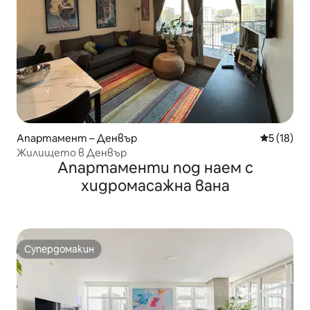
Апартамент – Денвър
Средна оц
5 (18)
Жилището в Денвър
Апартаменти под наем с
хидромасажна вана
Супердомакин
Супердомакин