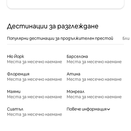
Дестинации за разглеждане
Популярни дестинации за продължителен престой
Бли
Ню Йорк
Барселона
Места за месечно наемане
Места за месечно наемане
Флоренция
Атина
Места за месечно наемане
Места за месечно наемане
Маями
Монреал
Места за месечно наемане
Места за месечно наемане
Сиатъл
Повече информация
Места за месечно наемане