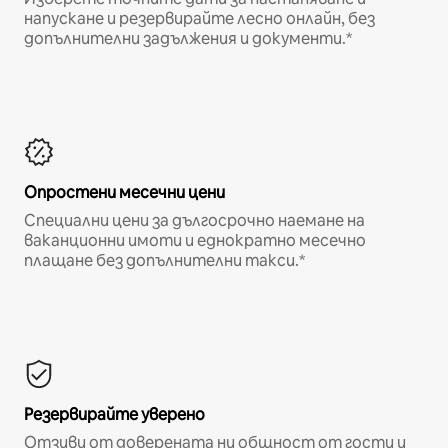
напускане и резервирайте лесно онлайн, без
допълнителни задължения и документи.*
Опростени месечни цени
Специални цени за дългосрочно наемане на
ваканционни имоти и еднократно месечно
плащане без допълнителни такси.*
Резервирайте уверено
Отзиви от доверената ни общност от гости и