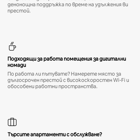
денонощна поддръжка по време на удължения ви
престой.
Подходящи за работа помещения за дигитални
номади
По работа ли пътувате? Намерете място за
дългосрочен престой с високоскоростен Wi-Fi и
обособени работни пространства.
Търсите апартаменти с обслужване?