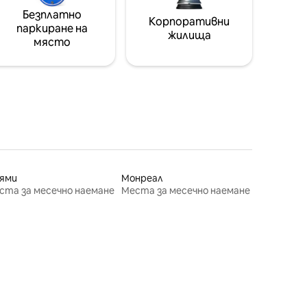
Безплатно
Корпоративни
паркиране на
жилища
място
ями
Монреал
ста за месечно наемане
Места за месечно наемане