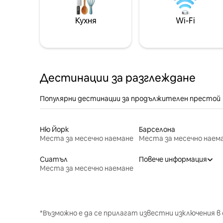
Кухня
Wi-Fi
Дестинации за разглеждане
Популярни дестинации за продължителен престой
Ню Йорк
Барселона
Места за месечно наемане
Места за месечно наем
Сиатъл
Повече информация
Места за месечно наемане
*Възможно е да се прилагат известни изключения в 