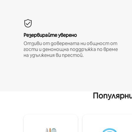
Резервирайте уверено
Отзиви от доверената ни общност от
гости и денонощна поддръжка по време
на удължения ви престой.
Популярни