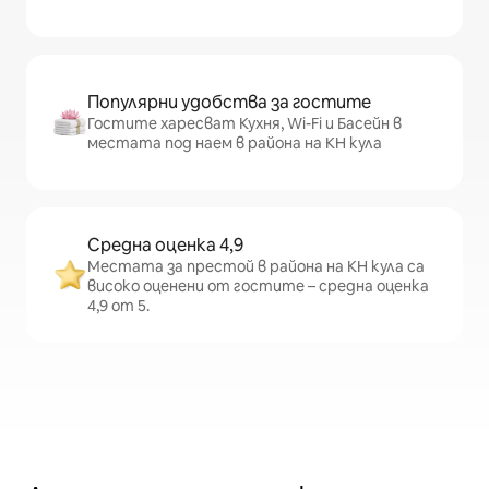
Популярни удобства за гостите
Гостите харесват Кухня, Wi-Fi и Басейн в
местата под наем в района на КН кула
Средна оценка 4,9
Местата за престой в района на КН кула са
високо оценени от гостите – средна оценка
4,9 от 5.