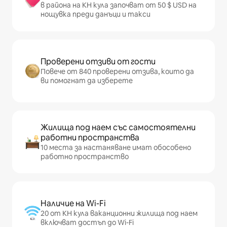
в района на КН кула започват от 50 $ USD на
нощувка преди данъци и такси
Проверени отзиви от гости
Повече от 840 проверени отзива, които да
ви помогнат да изберете
Жилища под наем със самостоятелни
работни пространства
10 места за настаняване имат обособено
работно пространство
Наличие на Wi-Fi
20 от КН кула ваканционни жилища под наем
включват достъп до Wi-Fi