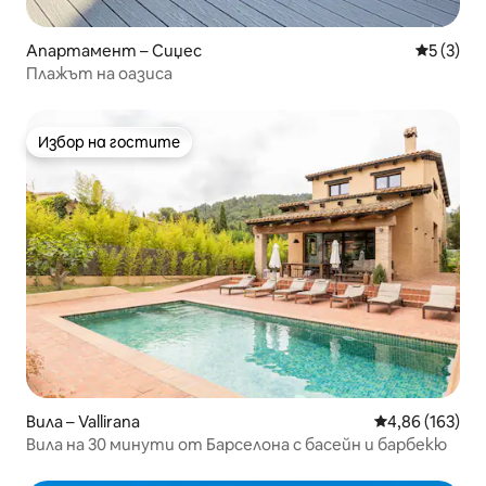
Апартамент – Сиџес
Средна о
5 (3)
Плажът на оазиса
Избор на гостите
Избор на гостите
Вила – Vallirana
Средна оценка
4,86 (163)
Вила на 30 минути от Барселона с басейн и барбекю