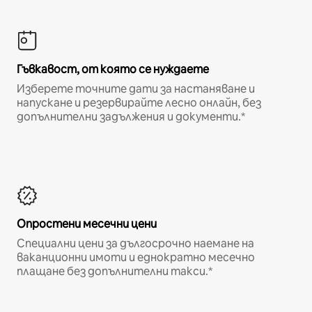
Гъвкавост, от която се нуждаете
Изберете точните дати за настаняване и
напускане и резервирайте лесно онлайн, без
допълнителни задължения и документи.*
Опростени месечни цени
Специални цени за дългосрочно наемане на
ваканционни имоти и еднократно месечно
плащане без допълнителни такси.*