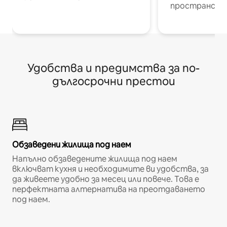
пространств
Удобства и предимства за по-
дългосрочни престои
Обзаведени жилища под наем
Напълно обзаведените жилища под наем
включват кухня и необходимите ви удобства, за
да живеете удобно за месец или повече. Това е
перфектната алтернатива на преотдаването
под наем.