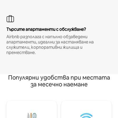
Търсите апартаменти с обслужване?
Airbnb разполага с напълно обзаведени
апартаменти, идеални за настаняване на
служители, корпоративни жилища и
преместване.
Популярни удобства при местата
за месечно наемане