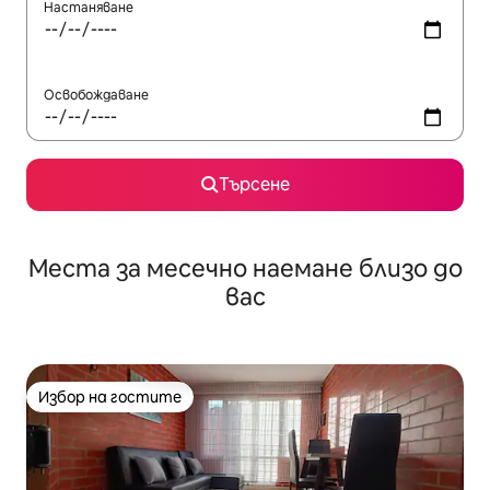
Настаняване
Освобождаване
Търсене
Места за месечно наемане близо до
вас
Избор на гостите
Избор на гостите