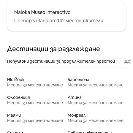
Maloka Museo Interactivo
Препоръчвано от 142 местни жители
Дестинации за разглеждане
Популярни дестинации за продължителен престой
Дру
Ню Йорк
Барселона
Места за месечно наемане
Места за месечно наемане
Флоренция
Атина
Места за месечно наемане
Места за месечно наемане
Маями
Монреал
Места за месечно наемане
Места за месечно наемане