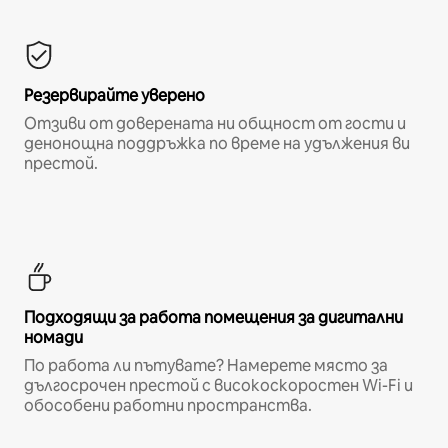
Резервирайте уверено
Отзиви от доверената ни общност от гости и
денонощна поддръжка по време на удължения ви
престой.
Подходящи за работа помещения за дигитални
номади
По работа ли пътувате? Намерете място за
дългосрочен престой с високоскоростен Wi-Fi и
обособени работни пространства.