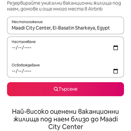
Резервирайте уникални ваканционни жилища под
наем, домове и още много места в Airbnb
Местоположение
Когато резултатите се покажат, използвайте клавишите 
Настаняване
Освобождаване
Търсене
Най-високо оценени ваканционни
жилища под наем близо до Maadi
City Center