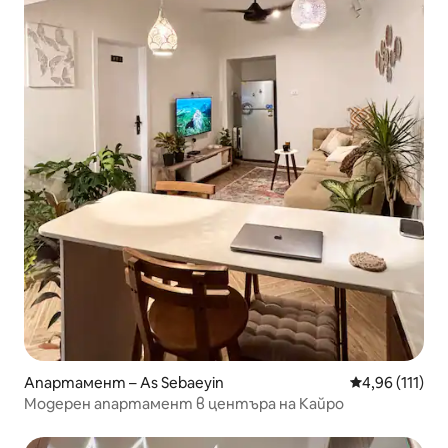
Апартамент – As Sebaeyin
Средна оценка
4,96 (111)
Модерен апартамент в центъра на Кайро