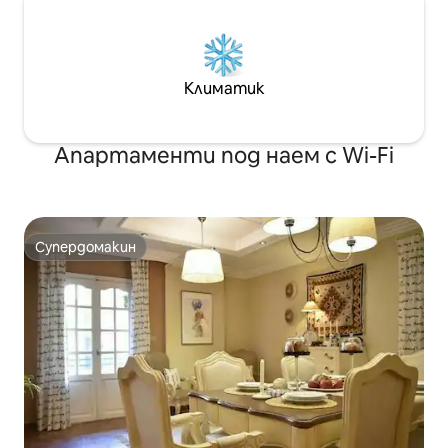
Климатик
Апартаменти под наем с Wi-Fi
Супердомакин
Супердомакин