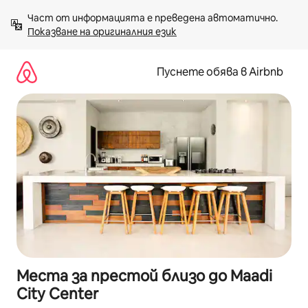
Пропускане
Част от информацията е преведена автоматично. 
към
Показване на оригиналния език
съдържанието
Пуснете обява в Airbnb
Места за престой близо до Maadi
City Center