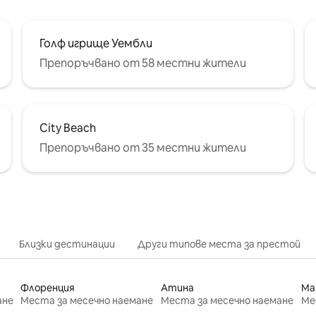
Голф игрище Уембли
Препоръчвано от 58 местни жители
City Beach
Препоръчвано от 35 местни жители
Близки дестинации
Други типове места за престой
Флоренция
Атина
Ма
ане
Места за месечно наемане
Места за месечно наемане
Ме