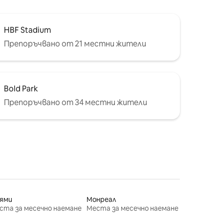
HBF Stadium
Препоръчвано от 21 местни жители
Bold Park
Препоръчвано от 34 местни жители
ями
Монреал
ста за месечно наемане
Места за месечно наемане