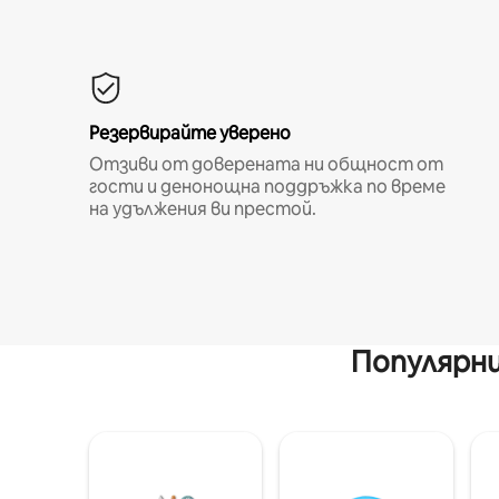
Резервирайте уверено
Отзиви от доверената ни общност от
гости и денонощна поддръжка по време
на удължения ви престой.
Популярни