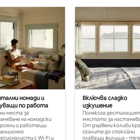
итални номади и
Включва сладко
уващи по работа
изкушение
ни места за
Понякога дестинацият
аняване на номадски
мястото за настанява
роени и работещи
От дървени колиби кр
анционно
скалите до спокойни
есионалисти с Wi-Fi и
плаващи жилища – тез