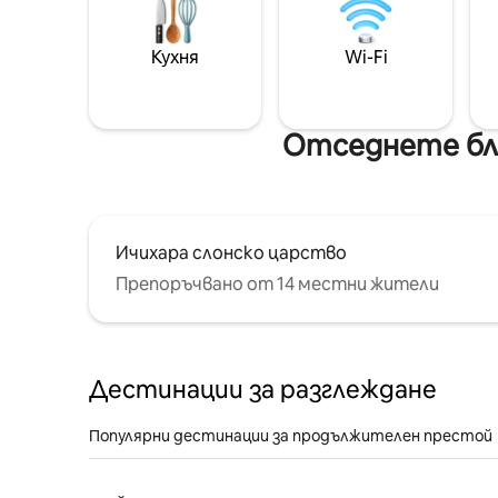
Кухня
Wi-Fi
Отседнете бл
Ичихара слонско царство
Препоръчвано от 14 местни жители
Дестинации за разглеждане
Популярни дестинации за продължителен престой