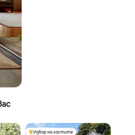
вас
Избор на гостите
Най-популярен избор на гостите