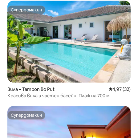
Супердомакин
Супердомакин
Вила – Tambon Bo Put
Средна оценк
4,97 (32)
Красива вила и частен басейн. Плаж на 700 м
Супердомакин
Супердомакин