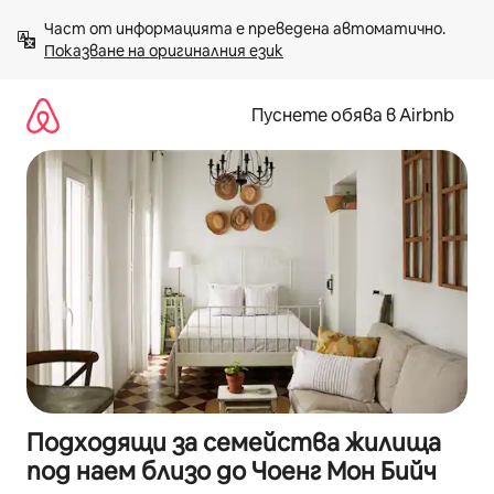
Пропускане
Част от информацията е преведена автоматично. 
към
Показване на оригиналния език
съдържанието
Пуснете обява в Airbnb
Подходящи за семейства жилища
под наем близо до Чоенг Мон Бийч