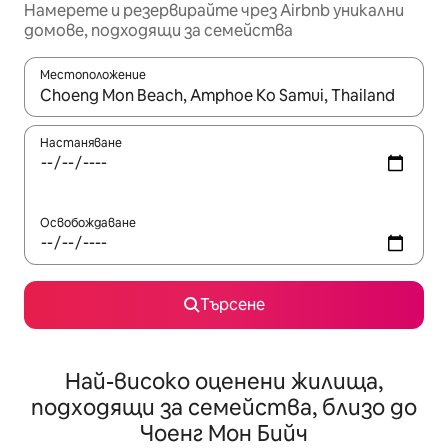
Намерете и резервирайте чрез Airbnb уникални
домове, подходящи за семейства
Местоположение
Когато резултатите се покажат, използвайте клавишите 
Настаняване
Освобождаване
Търсене
Най-високо оценени жилища,
подходящи за семейства, близо до
Чоенг Мон Бийч