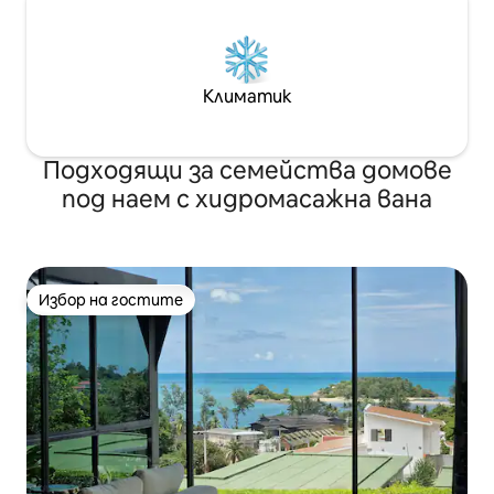
Климатик
Подходящи за семейства домове
под наем с хидромасажна вана
Избор на гостите
Избор на гостите