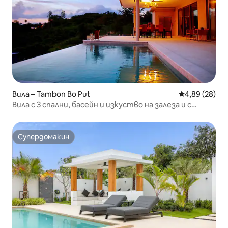
Вила – Tambon Bo Put
Средна оценк
4,89 (28)
Вила с 3 спални, басейн и изкуство на залеза и с
изглед към морето
Супердомакин
Супердомакин