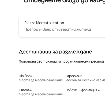
Отседнете близо до най-д
Piazza Mercato station
Препоръчвано от 6 местни жители
Дестинации за разглеждане
Популярни дестинации за продължителен престой
Ню Йорк
Барселона
Места за месечно наемане
Места за месечно наем
Сиатъл
Повече информация
Места за месечно наемане