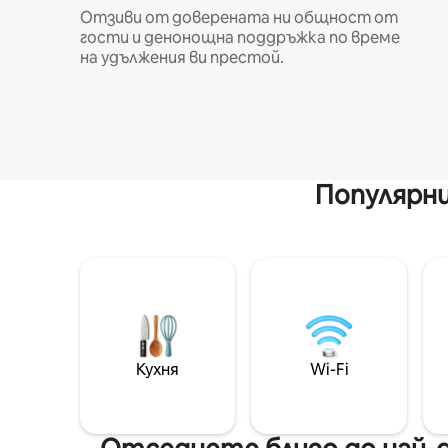
Отзиви от доверената ни общност от
гости и денонощна поддръжка по време
на удължения ви престой.
Популярни
Кухня
Wi-Fi