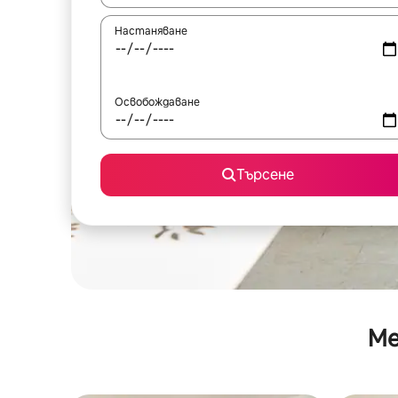
Настаняване
Освобождаване
Търсене
Ме