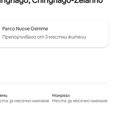
nago, Chirignago-Zelarino
Parco Nuove Gemme
Препоръчвано от 3 местни жители
ями
Монреал
ста за месечно наемане
Места за месечно наемане