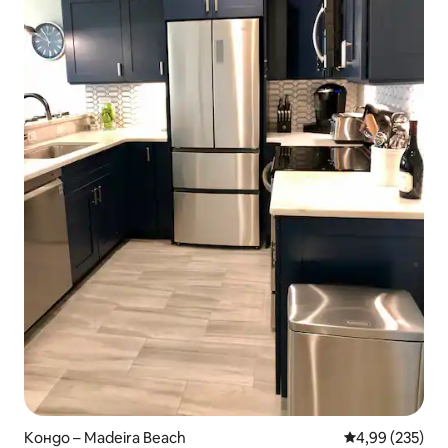
Кондо – Madeira Beach
Средна оценка
4,99 (235)