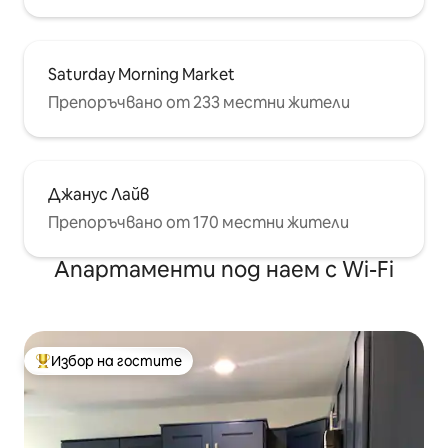
Saturday Morning Market
Препоръчвано от 233 местни жители
Джанус Лайв
Препоръчвано от 170 местни жители
Апартаменти под наем с Wi-Fi
Избор на гостите
Най-популярен избор на гостите