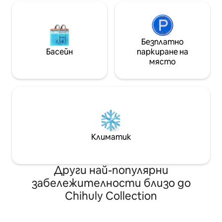
Безплатно
Басейн
паркиране на
място
Климатик
Други най-популярни
забележителности близо до
Chihuly Collection