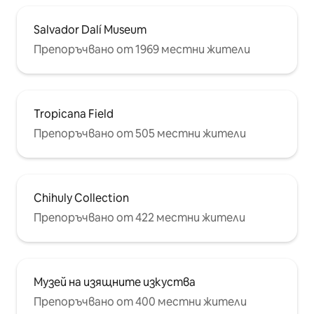
Salvador Dalí Museum
Препоръчвано от 1969 местни жители
Tropicana Field
Препоръчвано от 505 местни жители
Chihuly Collection
Препоръчвано от 422 местни жители
Музей на изящните изкуства
Препоръчвано от 400 местни жители