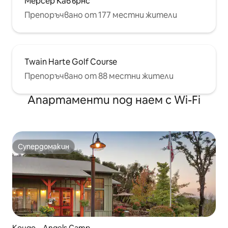
Мерсер Кавърнс
Препоръчвано от 177 местни жители
Twain Harte Golf Course
Препоръчвано от 88 местни жители
Апартаменти под наем с Wi-Fi
Супердомакин
Супердомакин
Кондо – Angels Camp