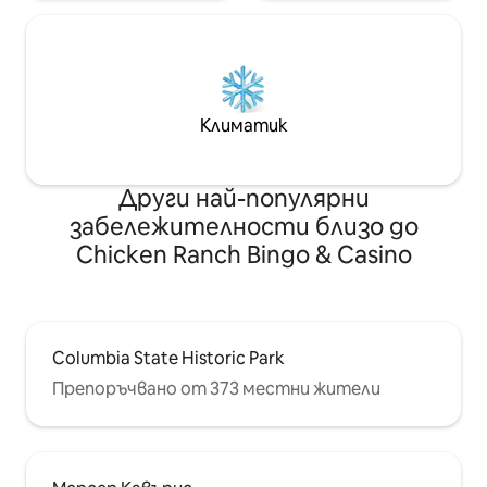
Климатик
Други най-популярни
забележителности близо до
Chicken Ranch Bingo & Casino
Columbia State Historic Park
Препоръчвано от 373 местни жители