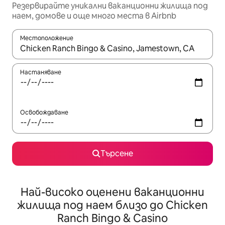
Резервирайте уникални ваканционни жилища под
наем, домове и още много места в Airbnb
Местоположение
Когато резултатите се покажат, използвайте клавишите 
Настаняване
Освобождаване
Търсене
Най-високо оценени ваканционни
жилища под наем близо до Chicken
Ranch Bingo & Casino