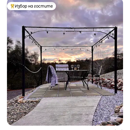
Избор на гостите
Най-популярен избор на гостите