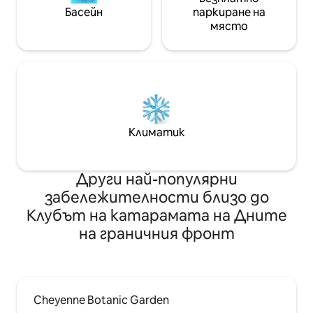
Басейн
паркиране на
място
Климатик
Други най-популярни
забележителности близо до
Клубът на катарамата на Дните
на граничния фронт
Cheyenne Botanic Garden