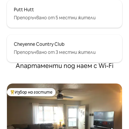
Putt Hutt
Препоръчвано от 5 местни жители
Cheyenne Country Club
Препоръчвано от 3 местни жители
Апартаменти под наем с Wi-Fi
Избор на гостите
Най-популярен избор на гостите