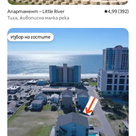
Апартамент – Little River
Средна оценка
4,99 (392)
Тиха, живописна малка река
Избор на гостите
Избор на гостите