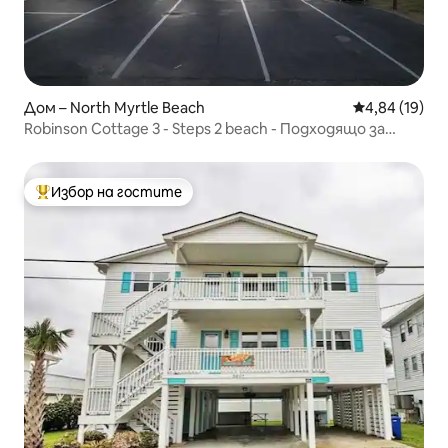
Дом – North Myrtle Beach
Средна оценк
4,84 (19)
Robinson Cottage 3 - Steps 2 beach - Подходящо за
домашни любимци
Избор на гостите
Най-популярен избор на гостите