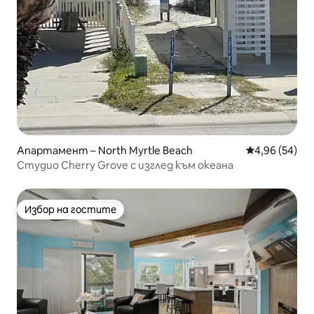
Апартамент – North Myrtle Beach
Средна оценк
4,96 (54)
Студио Cherry Grove с изглед към океана
Избор на гостите
Избор на гостите