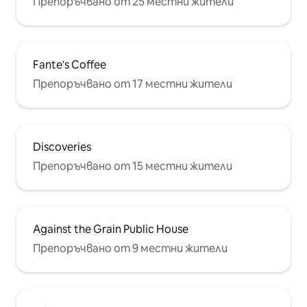
Препоръчвано от 25 местни жители
паркинг на улицата.
Fante's Coffee
Препоръчвано от 17 местни жители
Discoveries
Препоръчвано от 15 местни жители
Against the Grain Public House
Препоръчвано от 9 местни жители