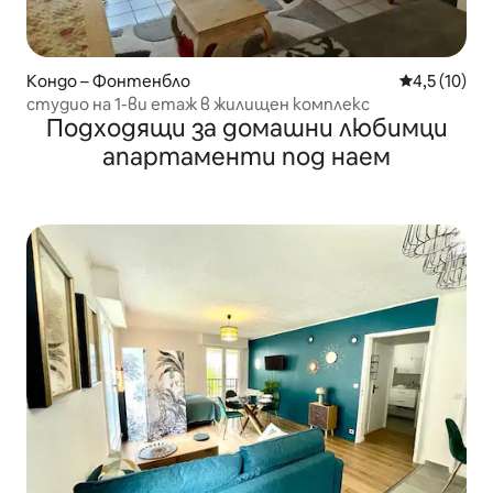
Кондо – Фонтенбло
Средна оцен
4,5 (10)
студио на 1-ви етаж в жилищен комплекс
Подходящи за домашни любимци
апартаменти под наем