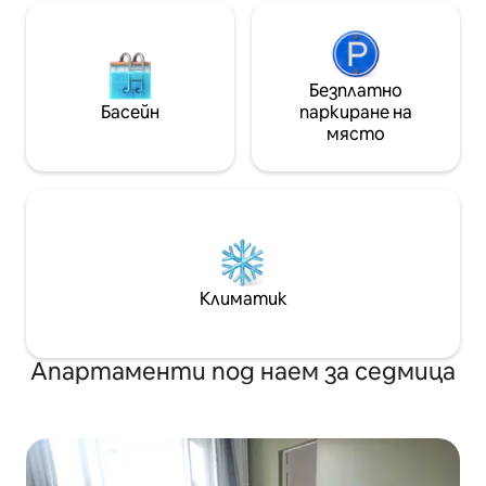
Безплатно
Басейн
паркиране на
място
Климатик
Апартаменти под наем за седмица