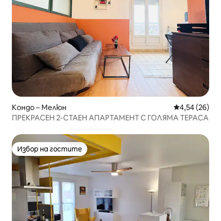
Кондо – Мелюн
Средна оценк
4,54 (26)
ПРЕКРАСЕН 2-СТАЕН АПАРТАМЕНТ С ГОЛЯМА ТЕРАСА
Избор на гостите
Избор на гостите