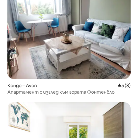
Кондо – Avon
Средна о
5 (8)
Апартамент с изглед към гората Фонтенбло