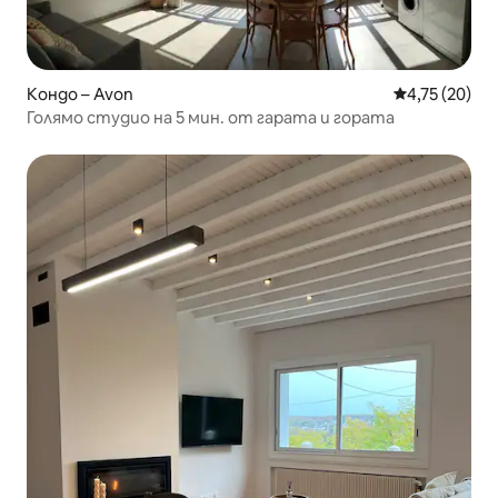
Кондо – Avon
Средна оценк
4,75 (20)
Голямо студио на 5 мин. от гарата и гората