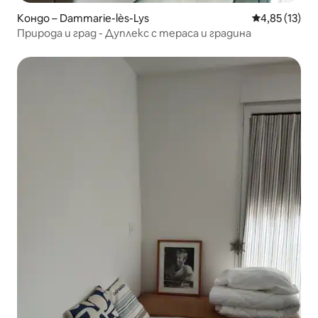
Кондо – Dammarie-lès-Lys
Средна оценк
4,85 (13)
Природа и град - Дуплекс с тераса и градина