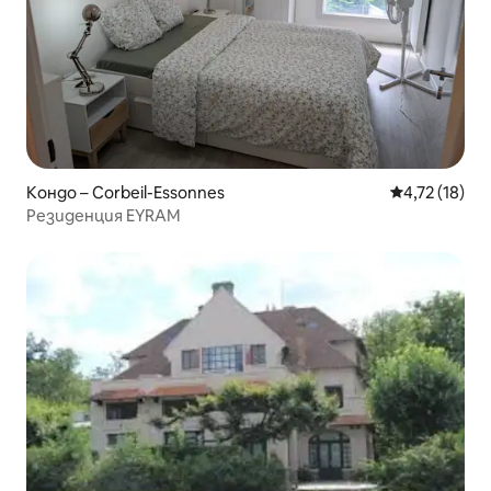
Кондо – Corbeil-Essonnes
Средна оценк
4,72 (18)
Резиденция EYRAM