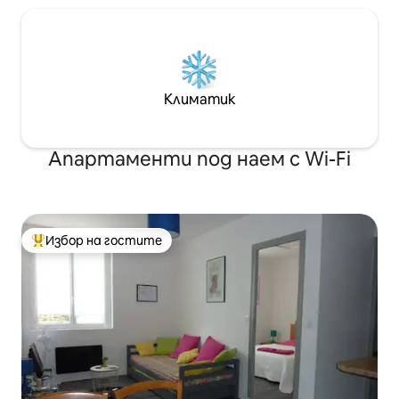
Климатик
Апартаменти под наем с Wi-Fi
Избор на гостите
Най-популярен избор на гостите