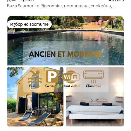
Вила Saumur Le Pigeonnier, нетипична, спокойна,
уютна
Избор на гостите
Избор на гостите