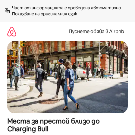
Пропускане
Част от информацията е преведена автоматично. 
към
Показване на оригиналния език
съдържанието
Пуснете обява в Airbnb
Места за престой близо до
Charging Bull