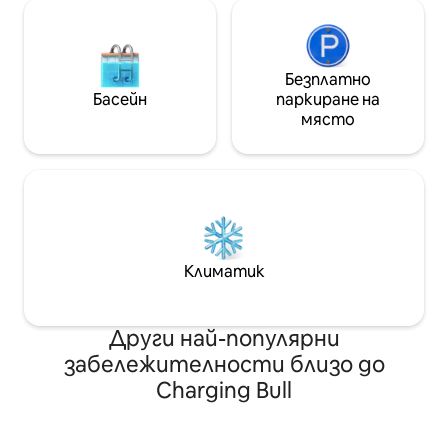
Безплатно
Басейн
паркиране на
място
Климатик
Други най-популярни
забележителности близо до
Charging Bull