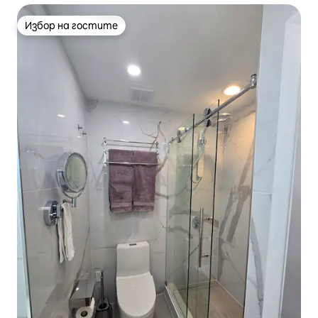
Избор на гостите
Избор на гостите