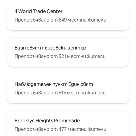
4 World Trade Center
Препоръчвано от 649 местни жители
Един свят търговски център
Препоръчвано от 521 местни жители
Наблюдателен пункт Един свят
Препоръчвано от 515 местни жители
Brooklyn Heights Promenade
Препоръчвано от 477 местни жители