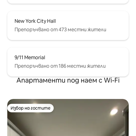
New York City Hall
Препоръчвано от 473 местни жители
9/11 Memorial
Препоръчвано от 186 местни жители
Апартаменти под наем с Wi-Fi
Избор на гостите
Избор на гостите