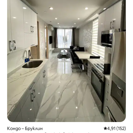
Кондо – Бруклин
Средна оценка
4,91 (152)