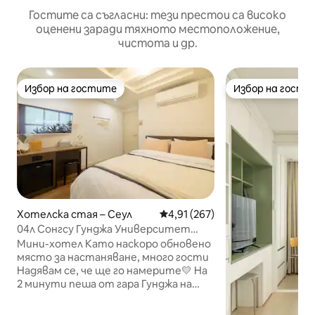
Гостите са съгласни: тези престои са високо
оценени заради тяхното местоположение,
чистота и др.
Избор на гостите
Избор на гости
Избор на гостите
Избор на гости
Хотелска стая – Сеул
Средна оценка: 4,91 от 5, 267
4,91 (267)
04л Сонгсу Гунджа Университет
Конкук Джамсил Мьонг - донг КСПО
Мини-хотел Като наскоро обновено
купол Гванхвамун
място за настаняване, много гости
Надявам се, че ще го намерите💛 На
2 минути пеша от гара Гунджа на
линия 5 и линия 7 В рамките на
25 минути от Dongdaemun Digital