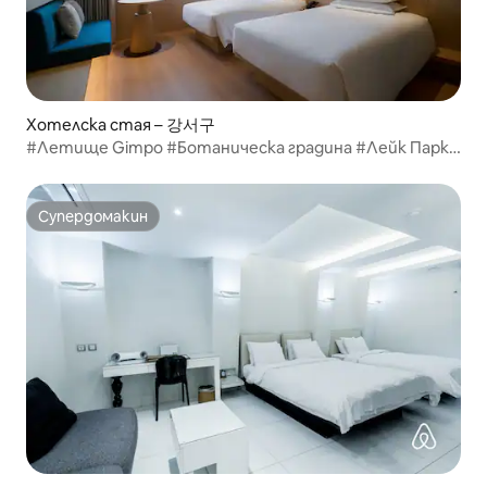
Хотелска стая – 강서구
#Летище Gimpo #Ботаническа градина #Лейк Парк
#Музей на изкуствата Стандартна двойна стая
Супердомакин
Супердомакин