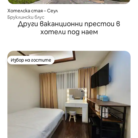
Хотелска стая – Сеул
Бруклински блус
Други ваканционни престои в
хотели под наем
Избор на гостите
Избор на гостите