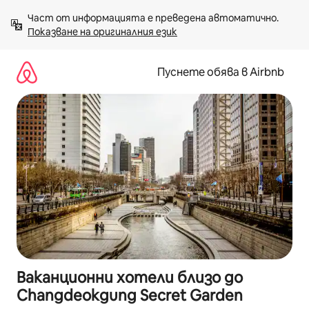
Пропускане
Част от информацията е преведена автоматично. 
към
Показване на оригиналния език
съдържанието
Пуснете обява в Airbnb
Ваканционни хотели близо до
Changdeokgung Secret Garden