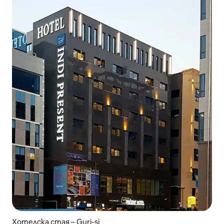
Хотелска стая – Guri-si