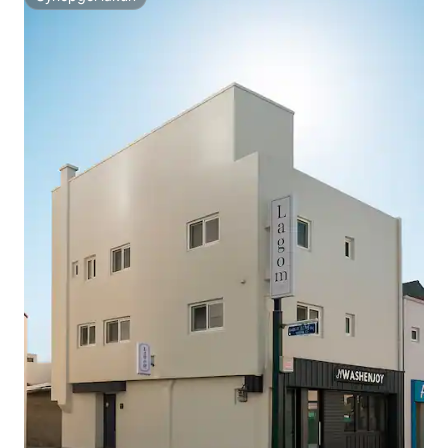
Супердомакин