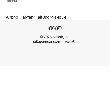
Чанбин
Airbnb
Taiwan
Taitung
Чанбин
© 2026 Airbnb, Inc.
Поверителност
Условия