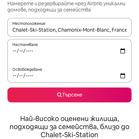
Намерете и резервирайте чрез Airbnb уникални
домове, подходящи за семейства
Местоположение
Когато резултатите се покажат, използвайте клавишите 
Настаняване
Освобождаване
Търсене
Най-високо оценени жилища,
подходящи за семейства, близо до
Chalet-Ski-Station