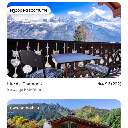
Избор на гостите
Избор на гостите
Шале́ – Chamonix
Средна оценка
4,96 (202)
Хижа за влюбени
Супердомакин
Супердомакин