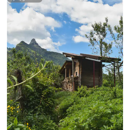
Супердомакин