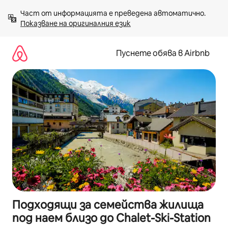
Пропускане
Част от информацията е преведена автоматично. 
към
Показване на оригиналния език
съдържанието
Пуснете обява в Airbnb
Подходящи за семейства жилища
под наем близо до Chalet-Ski-Station