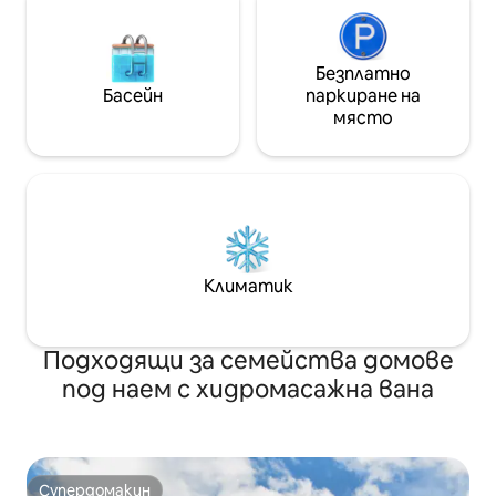
Безплатно
Басейн
паркиране на
място
Климатик
Подходящи за семейства домове
под наем с хидромасажна вана
Супердомакин