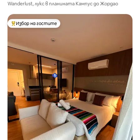
Wanderlust, лукс в планината Кампус до Жордао
Избор на гостите
Най-популярен избор на гостите