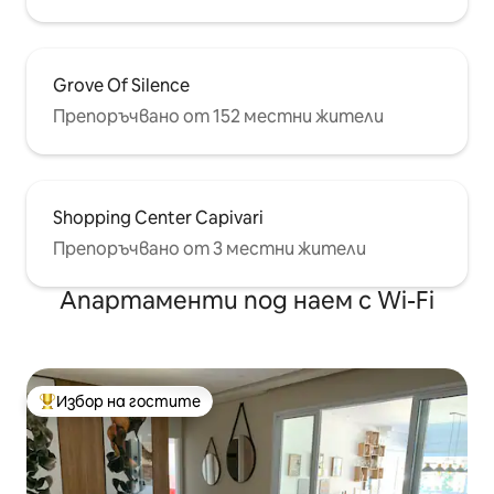
Grove Of Silence
Препоръчвано от 152 местни жители
Shopping Center Capivari
Препоръчвано от 3 местни жители
Апартаменти под наем с Wi-Fi
Избор на гостите
Най-популярен избор на гостите