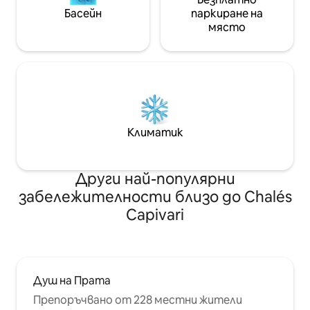
Басейн
паркиране на
място
Климатик
Други най-популярни
забележителности близо до Chalés
Capivari
Душ на Прата
Препоръчвано от 228 местни жители