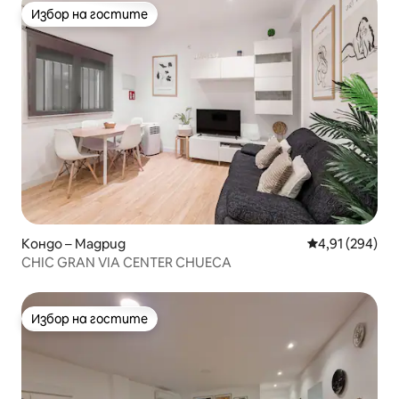
Избор на гостите
Избор на гостите
Кондо – Мадрид
Средна оценка
4,91 (294)
CHIC GRAN VIA CENTER CHUECA
Избор на гостите
Избор на гостите