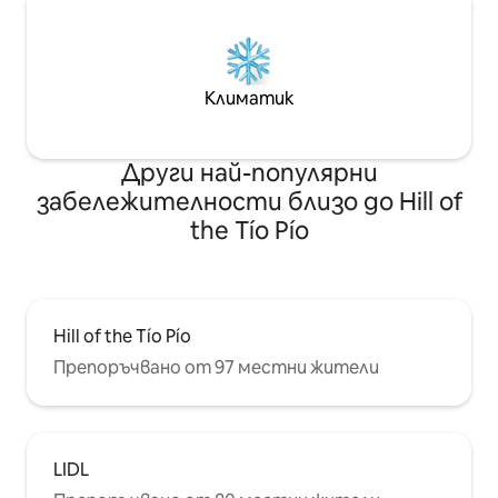
Климатик
Други най-популярни
забележителности близо до Hill of
the Tío Pío
Hill of the Tío Pío
Препоръчвано от 97 местни жители
LIDL