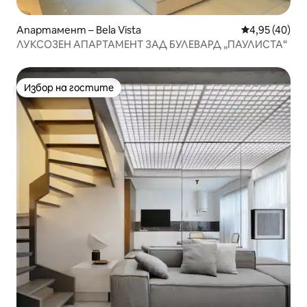
Апартамент – Bela Vista
Средна оценк
4,95 (40)
ЛУКСОЗЕН АПАРТАМЕНТ ЗАД БУЛЕВАРД „ПАУЛИСТА“
Избор на гостите
Избор на гостите