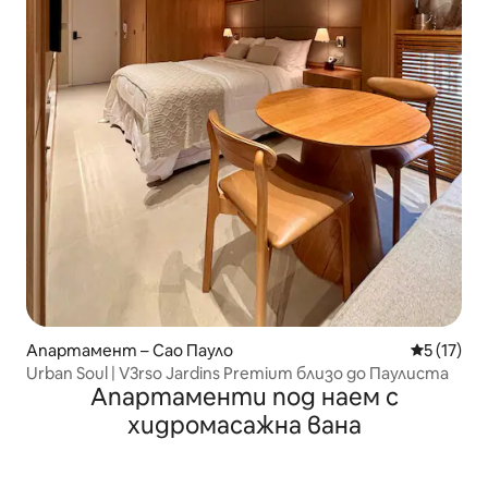
Апартамент – Сао Пауло
Средна оц
5 (17)
Urban Soul | V3rso Jardins Premium близо до Паулиста
Апартаменти под наем с
хидромасажна вана